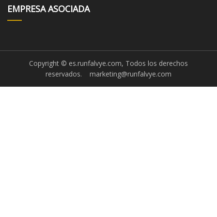
EMPRESA ASOCIADA
Copyright © es.runfalvye.com, Todos los derechos
reservados.
marketing@runfalvye.com