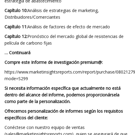
estrategia de abastecimiento
Capítulo 10:
Análisis de estrategias de marketing,
Distribuidores/Comerciantes
Capítulo 11:
Análisis de factores de efecto de mercado
Capítulo 12:
Pronóstico del mercado global de resistencias de
película de carbono fijas
… Continuará
Compre este Informe de investigación premium@:
https://www.marketinsightsreports.com/report/purchase/0802127
mode=S299
Si necesita información específica que actualmente no está
dentro del alcance del informe, podemos proporcionársela
como parte de la personalización.
Ofrecemos personalización de informes según los requisitos
específicos del cliente:
Conéctese con nuestro equipo de ventas
(
sales@marketinsightsreports.com
), quien se asegurará de que