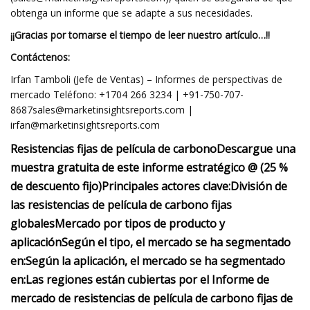
obtenga un informe que se adapte a sus necesidades.
¡¡Gracias por tomarse el tiempo de leer nuestro artículo…!!
Contáctenos:
Irfan Tamboli (Jefe de Ventas) – Informes de perspectivas de
mercado Teléfono: +1704 266 3234 |
+91-750-707-
8687sales@marketinsightsreports.com
|
irfan@marketinsightsreports.com
Resistencias fijas de película de carbono
Descargue una
muestra gratuita de este informe estratégico @ (25 %
de descuento fijo)
Principales actores clave:
División de
las resistencias de película de carbono fijas
globales
Mercado por tipos de producto y
aplicación
Según el tipo, el mercado se ha segmentado
en:
Según la aplicación, el mercado se ha segmentado
en:
Las regiones están cubiertas por el Informe de
mercado de resistencias de película de carbono fijas de