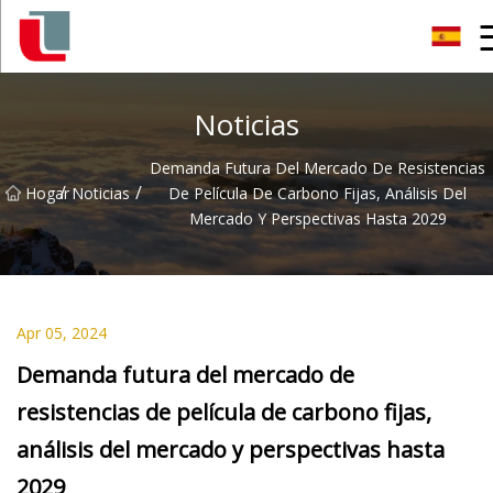
Diodo Co., Ltd
Noticias
Demanda Futura Del Mercado De Resistencias
/
/
Hogar
Noticias
De Película De Carbono Fijas, Análisis Del
Mercado Y Perspectivas Hasta 2029
Apr 05, 2024
Demanda futura del mercado de
resistencias de película de carbono fijas,
análisis del mercado y perspectivas hasta
2029