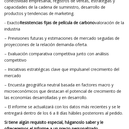
conectividad empresarial, registros de ventas, estrategias y
capacidades de la cadena de suministro, desarrollo de
productos y tendencias de marketing.
- Exacto
Resistencias fijas de película de carbono
valoración de la
industria
– Previsiones futuras y estimaciones de mercado seguidas de
proyecciones de la relación demanda-oferta.
– Evaluación comparativa competitiva junto con análisis
competitivo
– Iniciativas estratégicas clave que impulsan
el crecimiento del
mercado
– Encuesta geográfica neutral basada en factores macro y
microeconómicos que destacan el potencial de crecimiento de
las economías desarrolladas y en desarrollo.
– El informe se actualizará con los datos más recientes y se le
entregará dentro de los 6 a 8 días hábiles posteriores al pedido.
Si tiene algún requisito especial, háganoslo saber y le
ofreceremos el informe a un precio personalizado.