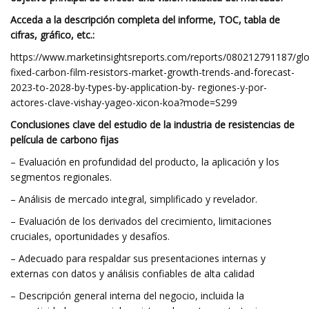
Acceda a la descripción completa del informe, TOC, tabla de
cifras, gráfico, etc.:
https://www.marketinsightsreports.com/reports/080212791187/glo
fixed-carbon-film-resistors-market-growth-trends-and-forecast-
2023-to-2028-by-types-by-application-by- regiones-y-por-
actores-clave-vishay-yageo-xicon-koa?mode=S299
Conclusiones clave del estudio de la industria de resistencias de
película de carbono fijas
– Evaluación en profundidad del producto, la aplicación y los
segmentos regionales.
– Análisis de mercado integral, simplificado y revelador.
– Evaluación de los derivados del crecimiento, limitaciones
cruciales, oportunidades y desafíos.
– Adecuado para respaldar sus presentaciones internas y
externas con datos y análisis confiables de alta calidad
– Descripción general interna del negocio, incluida la