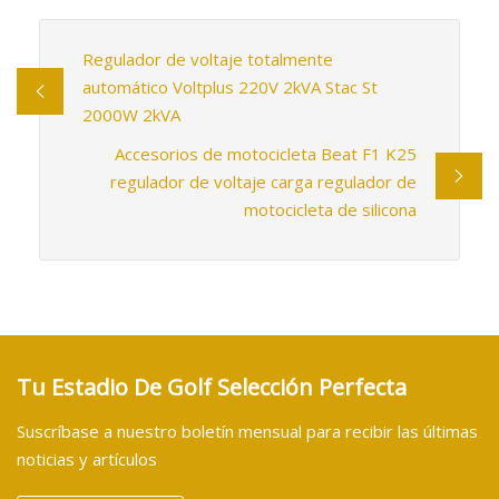
Regulador de voltaje totalmente
automático Voltplus 220V 2kVA Stac St
2000W 2kVA
Accesorios de motocicleta Beat F1 K25
regulador de voltaje carga regulador de
motocicleta de silicona
Tu Estadio De Golf Selección Perfecta
Suscríbase a nuestro boletín mensual para recibir las últimas
noticias y artículos