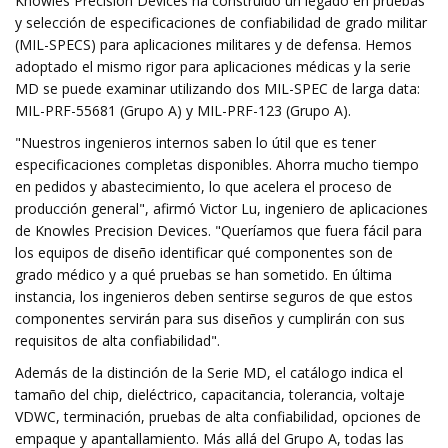
Knowles Precision Devices ha construido un legado en pruebas
y selección de especificaciones de confiabilidad de grado militar
(MIL-SPECS) para aplicaciones militares y de defensa. Hemos
adoptado el mismo rigor para aplicaciones médicas y la serie
MD se puede examinar utilizando dos MIL-SPEC de larga data:
MIL-PRF-55681 (Grupo A) y MIL-PRF-123 (Grupo A).
"Nuestros ingenieros internos saben lo útil que es tener
especificaciones completas disponibles. Ahorra mucho tiempo
en pedidos y abastecimiento, lo que acelera el proceso de
producción general", afirmó Victor Lu, ingeniero de aplicaciones
de Knowles Precision Devices. "Queríamos que fuera fácil para
los equipos de diseño identificar qué componentes son de
grado médico y a qué pruebas se han sometido. En última
instancia, los ingenieros deben sentirse seguros de que estos
componentes servirán para sus diseños y cumplirán con sus
requisitos de alta confiabilidad".
Además de la distinción de la Serie MD, el catálogo indica el
tamaño del chip, dieléctrico, capacitancia, tolerancia, voltaje
VDWC, terminación, pruebas de alta confiabilidad, opciones de
empaque y apantallamiento. Más allá del Grupo A, todas las