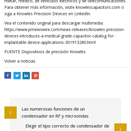
militar, médico, de vehículos eléctricos y de telecomunicaciones.
Para obtener más información, visite knowlescapacitors.com o
siga a Knowles Precision Devices en LinkedIn.
Vea el contenido original para descargar multimedia:
https://www.prnewswire.com/news-releases/knowles-precision-
devices-introduces-a-medical-grade-capacitor-catalog-for-
implantable-device-applications-301913280.html
FUENTE Dispositivos de precisión Knowles
Volver a noticias
Las numerosas funciones de un
condensador en RF y microondas
Elegir el tipo correcto de condensador de