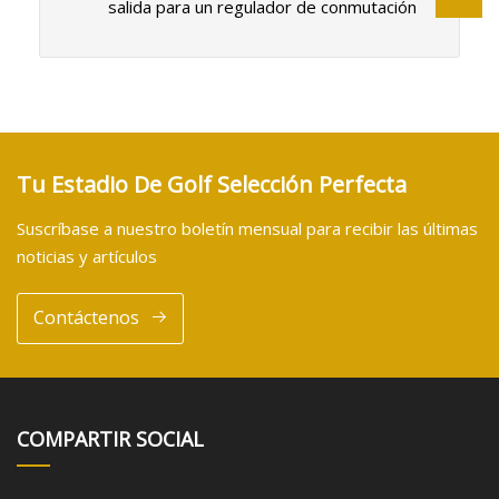
salida para un regulador de conmutación
Tu Estadio De Golf Selección Perfecta
Suscríbase a nuestro boletín mensual para recibir las últimas
noticias y artículos
Contáctenos
COMPARTIR SOCIAL