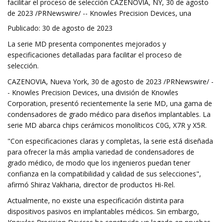
facilitar el proceso de selección CAZENOVIA, NY, 30 de agosto
de 2023 /PRNewswire/ -- Knowles Precision Devices, una
Publicado: 30 de agosto de 2023
La serie MD presenta componentes mejorados y
especificaciones detalladas para facilitar el proceso de
selección.
CAZENOVIA, Nueva York, 30 de agosto de 2023 /PRNewswire/ -
- Knowles Precision Devices, una división de Knowles
Corporation, presentó recientemente la serie MD, una gama de
condensadores de grado médico para diseños implantables. La
serie MD abarca chips cerámicos monolíticos C0G, X7R y X5R.
"Con especificaciones claras y completas, la serie está diseñada
para ofrecer la más amplia variedad de condensadores de
grado médico, de modo que los ingenieros puedan tener
confianza en la compatibilidad y calidad de sus selecciones",
afirmó Shiraz Vakharia, director de productos Hi-Rel.
Actualmente, no existe una especificación distinta para
dispositivos pasivos en implantables médicos. Sin embargo,