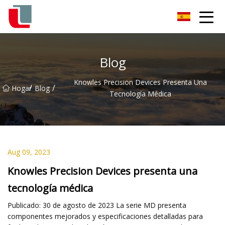
Diodo Co., Ltd
Blog
Knowles Precision Devices Presenta Una
/
/
Hogar
Blog
Tecnología Médica
Aug 09, 2023
Knowles Precision Devices presenta una
tecnología médica
Publicado: 30 de agosto de 2023 La serie MD presenta
componentes mejorados y especificaciones detalladas para