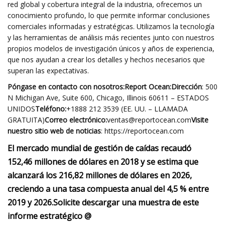
red global y cobertura integral de la industria, ofrecemos un
conocimiento profundo, lo que permite informar conclusiones
comerciales informadas y estratégicas. Utilizamos la tecnología
y las herramientas de análisis más recientes junto con nuestros
propios modelos de investigación únicos y años de experiencia,
que nos ayudan a crear los detalles y hechos necesarios que
superan las expectativas.
Póngase en contacto con nosotros:Report Ocean:Dirección
: 500
N Michigan Ave, Suite 600, Chicago, Illinois 60611 – ESTADOS
UNIDOS
Teléfono:
+1888 212 3539 (EE. UU. – LLAMADA
GRATUITA)
Correo electrónico:
ventas@reportocean.com
Visite
nuestro sitio web de noticias
: https://reportocean.com
El mercado mundial de gestión de caídas recaudó
152,46 millones de dólares en 2018 y se estima que
alcanzará los 216,82 millones de dólares en 2026,
creciendo a una tasa compuesta anual del 4,5 % entre
2019 y 2026.
Solicite descargar una muestra de este
informe estratégico @