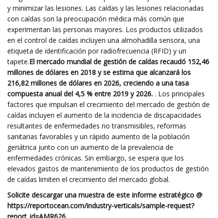
y minimizar las lesiones. Las caídas y las lesiones relacionadas
con caídas son la preocupación médica más común que
experimentan las personas mayores. Los productos utilizados
en el control de caídas incluyen una almohadilla sensora, una
etiqueta de identificación por radiofrecuencia (RFID) y un
tapete.
El mercado mundial de gestión de caídas recaudó 152,46
millones de dólares en 2018 y se estima que alcanzará los
216,82 millones de dólares en 2026, creciendo a una tasa
compuesta anual del 4,5 % entre 2019 y 2026.
. Los principales
factores que impulsan el crecimiento del mercado de gestión de
caídas incluyen el aumento de la incidencia de discapacidades
resultantes de enfermedades no transmisibles, reformas
sanitarias favorables y un rápido aumento de la población
geriátrica junto con un aumento de la prevalencia de
enfermedades crónicas. Sin embargo, se espera que los
elevados gastos de mantenimiento de los productos de gestión
de caídas limiten el crecimiento del mercado global.
Solicite descargar una muestra de este informe estratégico @
https://reportocean.com/industry-verticals/sample-request?
report_id=AMR626