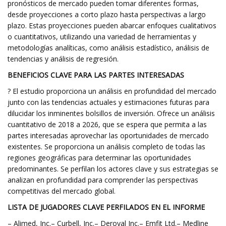
pronósticos de mercado pueden tomar diferentes formas,
desde proyecciones a corto plazo hasta perspectivas a largo
plazo. Estas proyecciones pueden abarcar enfoques cualitativos
o cuantitativos, utilizando una variedad de herramientas y
metodologías analíticas, como análisis estadístico, análisis de
tendencias y análisis de regresión.
BENEFICIOS CLAVE PARA LAS PARTES INTERESADAS
? El estudio proporciona un análisis en profundidad del mercado
junto con las tendencias actuales y estimaciones futuras para
dilucidar los inminentes bolsillos de inversión. Ofrece un análisis
cuantitativo de 2018 a 2026, que se espera que permita a las
partes interesadas aprovechar las oportunidades de mercado
existentes. Se proporciona un análisis completo de todas las
regiones geográficas para determinar las oportunidades
predominantes. Se perfilan los actores clave y sus estrategias se
analizan en profundidad para comprender las perspectivas
competitivas del mercado global.
LISTA DE JUGADORES CLAVE PERFILADOS EN EL INFORME
– Alimed, Inc.– Curbell, Inc.– Deroyal Inc.– Emfit Ltd.– Medline