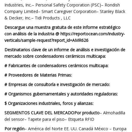
Industries, Inc.– Personal Safety Corporation (PSC)– Rondish
Company Limited– Smart Caregiver Corporation– Stanley Black
& Decker, Inc.– Tidi Products , LLC
Descargue una muestra gratuita de este informe estratégico
con análisis de la industria @ https://reportocean.com/industry-
verticals/sample-request?report_id=AMR626
Destinatarios clave de un informe de análisis e investigación de
mercado sobre condensadores cerámicos multicapa:
# Fabricantes de condensadores cerámicos multicapa:
# Proveedores de Materias Primas:
# Empresas de consultoría e investigación de mercado:
# Organismos gubernamentales y autoridades reguladoras:
$ Organizaciones industriales, foros y alianzas:
SEGMENTOS CLAVE DEL MERCADO
Por producto
– Almohadilla
del sensor– Tapete para el piso– Etiqueta RFID
Por región
– América del Norte EE. UU. Canadá México – Europa