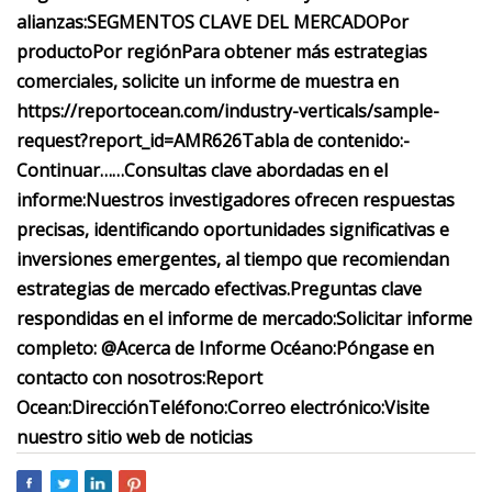
alianzas:
SEGMENTOS CLAVE DEL MERCADO
Por
producto
Por región
Para obtener más estrategias
comerciales, solicite un informe de muestra en
https://reportocean.com/industry-verticals/sample-
request?report_id=AMR626
Tabla de contenido:
-
Continuar……
Consultas clave abordadas en el
informe:
Nuestros investigadores ofrecen respuestas
precisas, identificando oportunidades significativas e
inversiones emergentes, al tiempo que recomiendan
estrategias de mercado efectivas.
Preguntas clave
respondidas en el informe de mercado:
Solicitar informe
completo: @
Acerca de Informe Océano:
Póngase en
contacto con nosotros:Report
Ocean:Dirección
Teléfono:
Correo electrónico:
Visite
nuestro sitio web de noticias