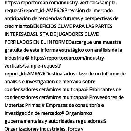
https://reportocean.com/industry-verticals/sample-
request?report_id=AMR626
Previsión del mercado:
anticipación de tendencias futuras y perspectivas de
crecimiento
BENEFICIOS CLAVE PARA LAS PARTES
INTERESADAS
LISTA DE JUGADORES CLAVE
PERFILADOS EN EL INFORME
Descargue una muestra
gratuita de este informe estratégico con análisis de la
industria @ https://reportocean.com/industry-
verticals/sample-request?
report_id=AMR626
Destinatarios clave de un informe de
análisis e investigación de mercado sobre
condensadores cerámicos multicapa:
# Fabricantes de
condensadores cerámicos multicapa:
# Proveedores de
Materias Primas:
# Empresas de consultoría e
investigación de mercado:
# Organismos
gubernamentales y autoridades reguladoras:
$
Organizaciones industriales, foros y